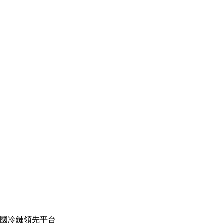
打造中國冷鏈領先平台