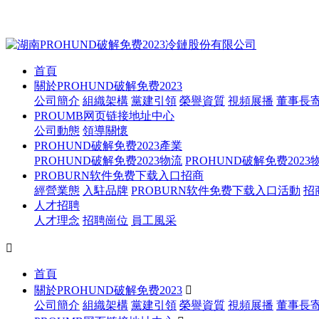
首頁
關於PROHUND破解免费2023
公司簡介
組織架構
黨建引領
榮譽資質
視頻展播
董事長
PROUMB网页链接地址中心
公司動態
領導關懷
PROHUND破解免费2023產業
PROHUND破解免费2023物流
PROHUND破解免费2023
PROBURN软件免费下载入口招商
經營業態
入駐品牌
PROBURN软件免费下载入口活動
招
人才招聘
人才理念
招聘崗位
員工風采

首頁
關於PROHUND破解免费2023

公司簡介
組織架構
黨建引領
榮譽資質
視頻展播
董事長