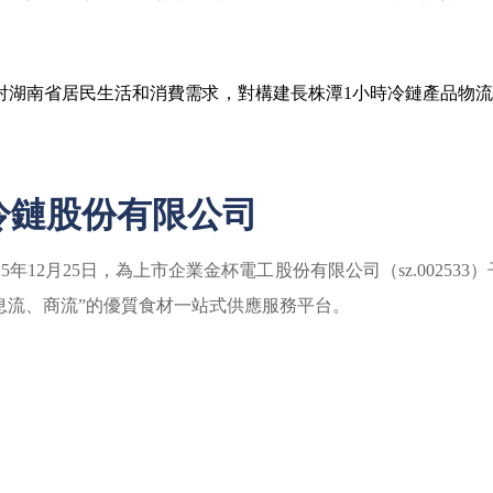
，可輻射湖南省居民生活和消費需求，對構建長株潭1小時冷鏈產品
3冷鏈股份有限公司
月25日，為上市企業金杯電工股份有限公司（sz.002533）子公司
息流、商流”的優質食材一站式供應服務平台。