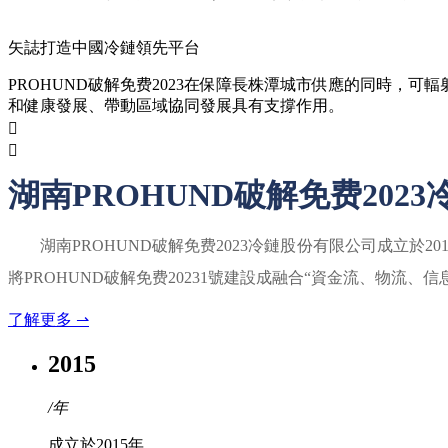
矢誌打造中國冷鏈領先平台
PROHUND破解免费2023在保障長株潭城市供應的同時
和健康發展、帶動區域協同發展具有支撐作用。


湖南PROHUND破解免费202
湖南PROHUND破解免费2023冷鏈股份有限公司成立於2015年12
將PROHUND破解免费20231號建設成融合“資金流、物流、信
了解更多 ⇀
2015
/年
成立於2015年