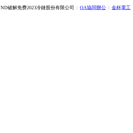
UND破解免费2023冷鏈股份有限公司
|
OA協同辦公
|
金杯電工