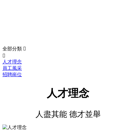
加入金杯
——
JOIN JINBEI
全部分類


人才理念
員工風采
招聘崗位
人才理念
人盡其能 德才並舉