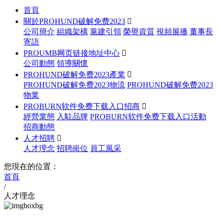
首頁
關於PROHUND破解免费2023

公司簡介
組織架構
黨建引領
榮譽資質
視頻展播
董事長
寄語
PROUMB网页链接地址中心

公司動態
領導關懷
PROHUND破解免费2023產業

PROHUND破解免费2023物流
PROHUND破解免费2023
物業
PROBURN软件免费下载入口招商

經營業態
入駐品牌
PROBURN软件免费下载入口活動
招商動態
人才招聘

人才理念
招聘崗位
員工風采
您現在的位置：
首頁
/
人才理念