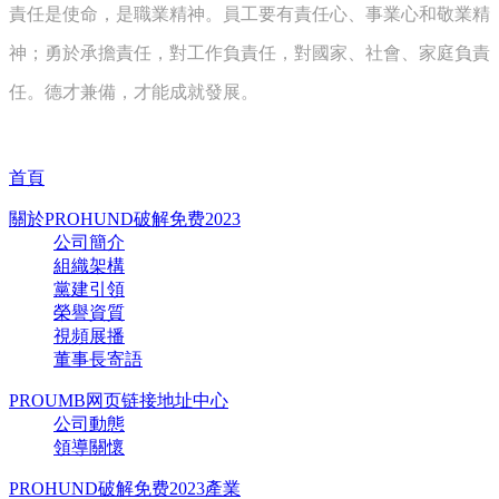
責任是使命，是職業精神。員工要有責任心、事業心和敬業精
神；勇於承擔責任，對工作負責任，對國家、社會、家庭負責
任。德才兼備，才能成就發展。
首頁
關於PROHUND破解免费2023
公司簡介
組織架構
黨建引領
榮譽資質
視頻展播
董事長寄語
PROUMB网页链接地址中心
公司動態
領導關懷
PROHUND破解免费2023產業